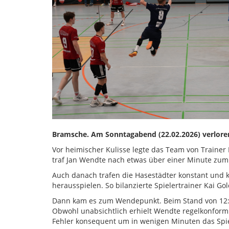
Bramsche. Am Sonntagabend (22.02.2026) verloren
Vor heimischer Kulisse legte das Team von Trainer
traf Jan Wendte nach etwas über einer Minute zu
Auch danach trafen die Hasestädter konstant und k
herausspielen. So bilanzierte Spielertrainer Kai Go
Dann kam es zum Wendepunkt. Beim Stand von 12:11
Obwohl unabsichtlich erhielt Wendte regelkonform 
Fehler konsequent um in wenigen Minuten das Spie