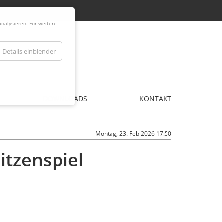
nalysieren. Für weitere
Details einblenden
DOWNLOADS
KONTAKT
Montag, 23. Feb 2026 17:50
itzenspiel