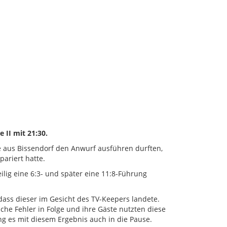
 II mit 21:30.
e aus Bissendorf den Anwurf ausführen durften,
ariert hatte.
lig eine 6:3- und später eine 11:8-Führung
ass dieser im Gesicht des TV-Keepers landete.
he Fehler in Folge und ihre Gäste nutzten diese
g es mit diesem Ergebnis auch in die Pause.