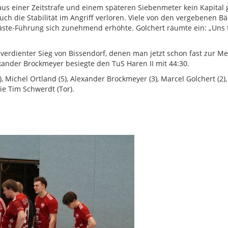
s einer Zeitstrafe und einem späteren Siebenmeter kein Kapital 
ch die Stabilität im Angriff verloren. Viele von den vergebenen 
äste-Führung sich zunehmend erhöhte. Golchert räumte ein: „Uns fe
n verdienter Sieg von Bissendorf, denen man jetzt schon fast zur Mei
ander Brockmeyer besiegte den TuS Haren II mit 44:30.
 Michel Ortland (5), Alexander Brockmeyer (3), Marcel Golchert (2), 
e Tim Schwerdt (Tor).