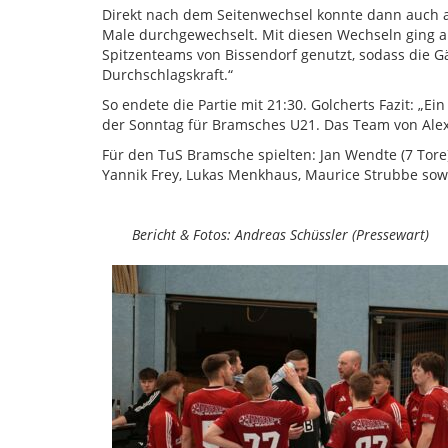
Direkt nach dem Seitenwechsel konnte dann auch au
Male durchgewechselt. Mit diesen Wechseln ging au
Spitzenteams von Bissendorf genutzt, sodass die G
Durchschlagskraft.“
So endete die Partie mit 21:30. Golcherts Fazit: „Ei
der Sonntag für Bramsches U21. Das Team von Alex
Für den TuS Bramsche spielten: Jan Wendte (7 Tore),
Yannik Frey, Lukas Menkhaus, Maurice Strubbe sowi
Bericht & Fotos: Andreas Schüssler (Pressewart)