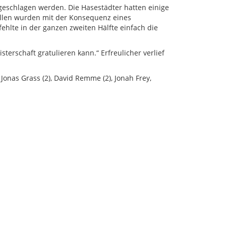
geschlagen werden. Die Hasestädter hatten einige
Bällen wurden mit der Konsequenz eines
hlte in der ganzen zweiten Hälfte einfach die
sterschaft gratulieren kann.“ Erfreulicher verlief
Jonas Grass (2), David Remme (2), Jonah Frey,