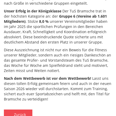
nach Größe in verschiedene Gruppen eingeteilt.
Unser Erfolg in der Königsklasse
Der TuS Bramsche trat in
der höchsten Kategorie an: der
Gruppe 6 (Vereine ab 1.601
Mitgliedern)
. Stolze
8,0 %
unserer Vereinsmitglieder haben
im Jahr 2025 die sportlichen Prüfungen in den Bereichen
Ausdauer, Kraft, Schnelligkeit und Koordination erfolgreich
absolviert. Diese beeindruckende Quote sicherte uns mit
deutlichem Abstand den ersten Platz in unserer Gruppe.
Diese Auszeichnung ist nicht nur ein Beweis für die Fitness
unserer Mitglieder, sondern auch ein riesiges Dankeschön an
das gesamte Prüfer- und Vorstandsteam des TuS Bramsche,
das Woche für Woche am Spielfeldrand steht und motiviert,
Zeiten misst und Weiten notiert.
Nach dem Wettbewerb ist vor dem Wettbewerb!
Lasst uns
diesen tollen Erfolg gemeinsam feiern und auch in der neuen
Saison 2026 wieder voll durchstarten. Kommt zum Training,
sichert euch euer Sportabzeichen und helft mit, den Titel für
Bramsche zu verteidigen!
Zurück