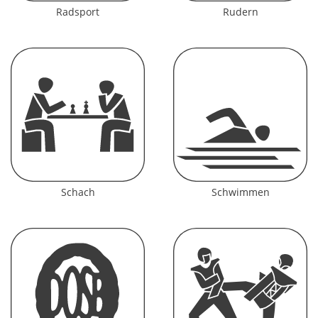
Radsport
Rudern
Schach
Schwimmen