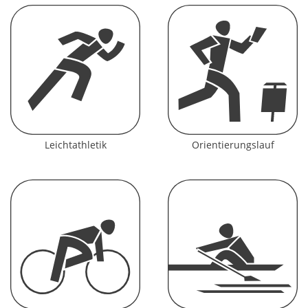
Leichtathletik
Orientierungslauf