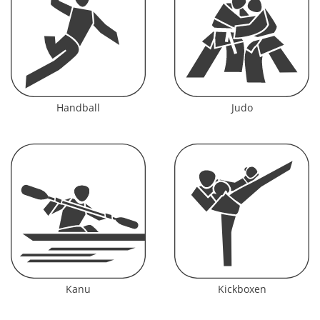
Handball
Judo
Kanu
Kickboxen