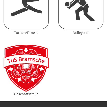
Turnen/Fitness
Volleyball
Geschäftsstelle