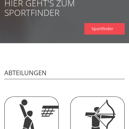
HIER GEHT'S ZUM
SPORTFINDER
Sportfinder
ABTEILUNGEN