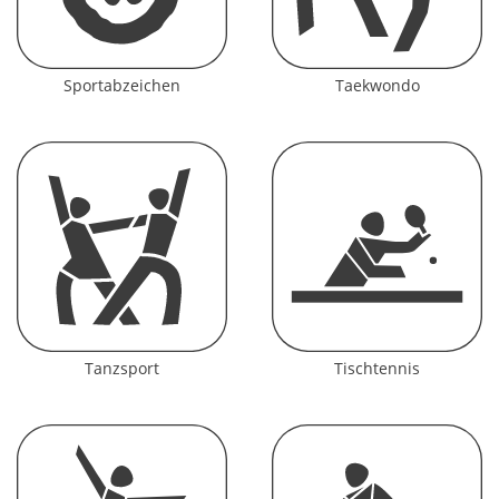
Sportabzeichen
Taekwondo
Tanzsport
Tischtennis